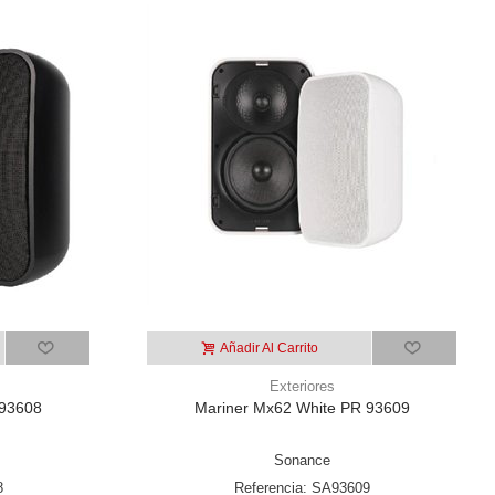
Añadir Al Carrito
Exteriores
 93608
Mariner Mx62 White PR 93609
Sonance
8
Referencia: SA93609