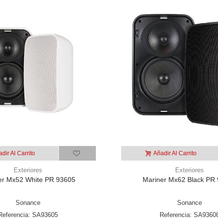
dir Al Carrito
Añadir Al Carrito
Exteriores
Exteriores
er Mx52 White PR 93605
Mariner Mx62 Black PR
Sonance
Sonance
Referencia: SA93605
Referencia: SA9360