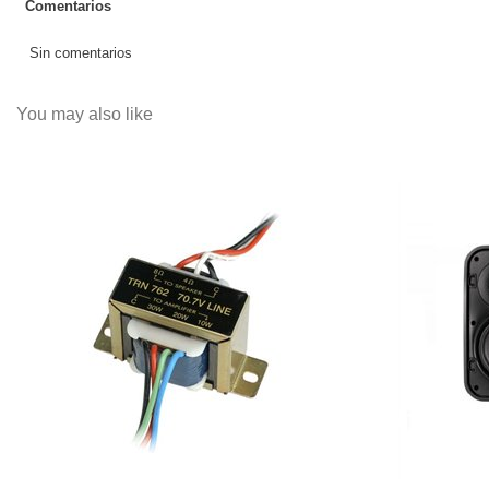
Comentarios
Sin comentarios
You may also like