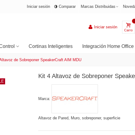
Iniciar sesión
Comparar
Marcas Distribuidas
Noved
Iniciar sesión
Carro
Control
Cortinas Inteligentes
Integración Home Office
 Altavoz de Sobreponer SpeakerCraft AIM MDU
Kit 4 Altavoz de Sobreponer Speak
LE
Marca:
Altavoz de Pared, Muro, sobreponer, superficie