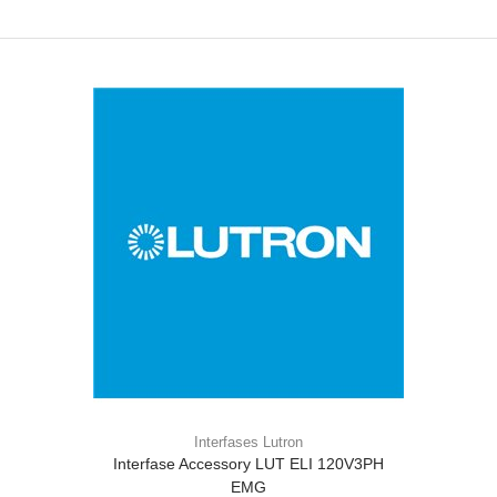
Interfases Lutron
Interfase Accessory LUT ELI 120V3PH
EMG