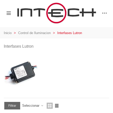
Inicio
>
Control de Iluminacion
>
Interfases Lutron
Interfases Lutron
Seleccionar
Filtrar