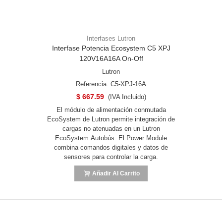
Interfases Lutron
Interfase Potencia Ecosystem C5 XPJ
120V16A16A On-Off
Lutron
Referencia: C5-XPJ-16A
$ 667.59
(IVA Incluido)
El módulo de alimentación conmutada
EcoSystem de Lutron permite integración de
cargas no atenuadas en un Lutron
EcoSystem Autobús. El Power Module
combina comandos digitales y datos de
sensores para controlar la carga.
Añadir Al Carrito