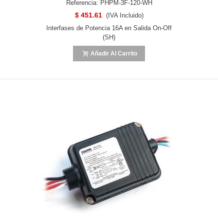
Referencia: PHPM-3F-120-WH
$ 451.61
(IVA Incluido)
Interfases de Potencia 16A en Salida On-Off
(SH)
Añadir Al Carrito