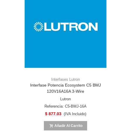
Interfases Lutron
Interfase Potencia Ecosystem C5 BMJ
120V16A16A 3-Wire
Lutron
Referencia: C5-BMJ-16A
$ 877.03
(IVA Incluido)
Añadir Al Carrito