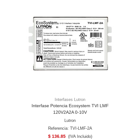
Interfases Lutron
Interfase Potencia Ecosystem TVI LMF
120V2A2A 0-10V
Lutron
Referencia: TVI-LMF-2A
$ 136.85
(IVA Incluido)