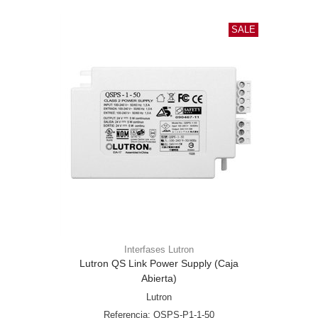
SALE
Interfases Lutron
Lutron QS Link Power Supply (Caja
Abierta)
Lutron
Referencia: QSPS-P1-1-50