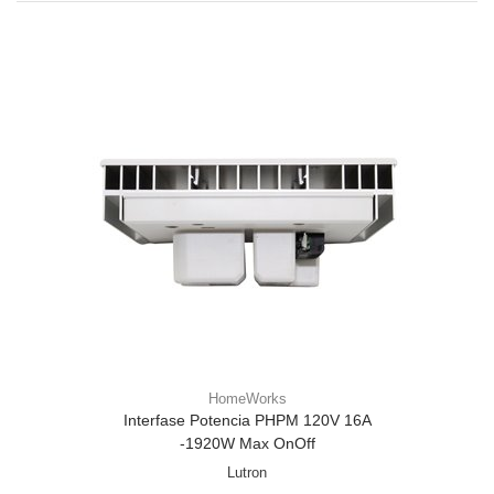
HomeWorks
Interfase Potencia PHPM 120V 16A
-1920W Max OnOff
Lutron