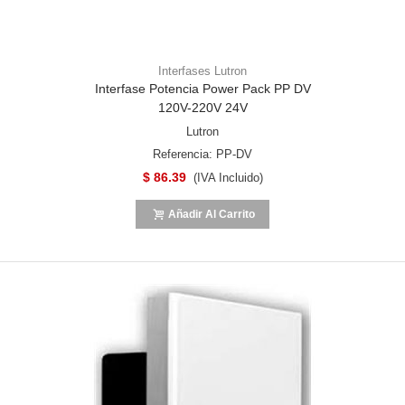
Interfases Lutron
Interfase Potencia Power Pack PP DV
120V-220V 24V
Lutron
Referencia: PP-DV
$ 86.39
(IVA Incluido)
Añadir Al Carrito