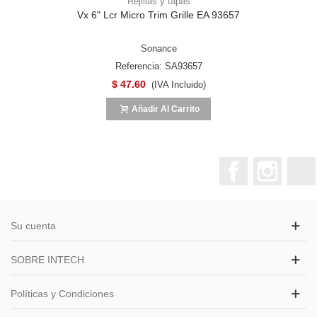
Rejillas y tapas
Vx 6" Lcr Micro Trim Grille EA 93657
Sonance
Referencia: SA93657
$ 47.60
(IVA Incluido)
Añadir Al Carrito
Facebook
Instagr
Su cuenta
SOBRE INTECH
Políticas y Condiciones