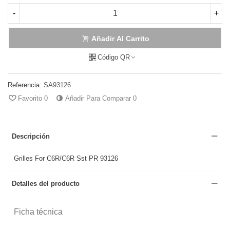
-
+
Añadir Al Carrito
Código QR
Referencia:
SA93126
Favorito
0
Añadir Para Comparar
0
Descripción
Grilles For C6R/C6R Sst PR 93126
Detalles del producto
Ficha técnica