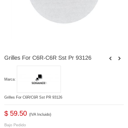
Grilles For C6R-C6R Sst Pr 93126
Marca:
Grilles For C6R/C6R Sst PR 93126
$ 59.50
(IVA Incluido)
Bajo Pedido