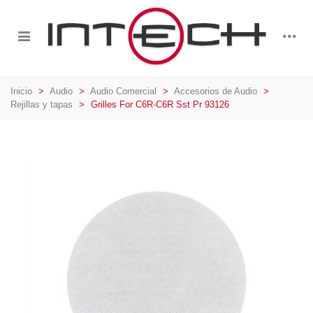
Inicio
>
Audio
>
Audio Comercial
>
Accesorios de Audio
>
Rejillas y tapas
>
Grilles For C6R-C6R Sst Pr 93126