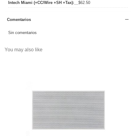
Intech Miami (+CC/Wire +SH +Tax):__
$62.50
Comentarios
Sin comentarios
You may also like