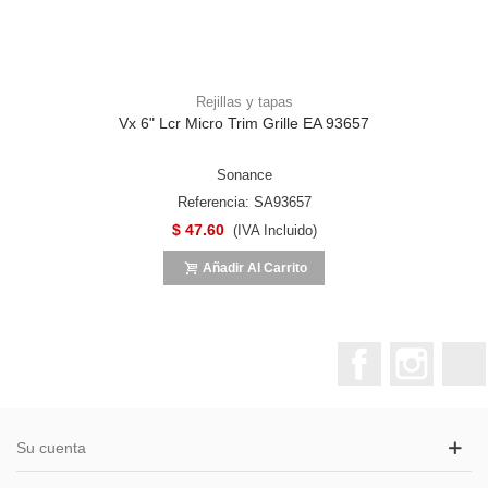
Rejillas y tapas
Vx 6" Lcr Micro Trim Grille EA 93657
Sonance
Referencia: SA93657
$ 47.60
(IVA Incluido)
Añadir Al Carrito
Facebook
Instagr
Su cuenta