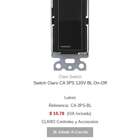
Claro Switch
Switch Claro CA 3PS 120V BL On-Off
Lutron
Referencia: CA-3PS-BL
$ 15.78
(IVA Incluido)
CLARO Controles y Accesorios
Añadir Al Carrito