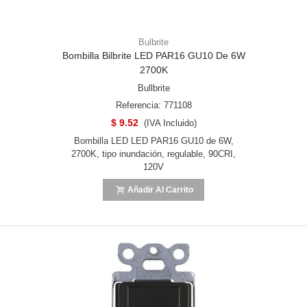
Bulbrite
Bombilla Bilbrite LED PAR16 GU10 De 6W
2700K
Bullbrite
Referencia: 771108
$ 9.52
(IVA Incluido)
Bombilla LED LED PAR16 GU10 de 6W,
2700K, tipo inundación, regulable, 90CRI,
120V
Añadir Al Carrito