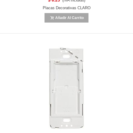
(IVA Incluido)
Placas Decorativas CLARO
Añadir Al Carrito