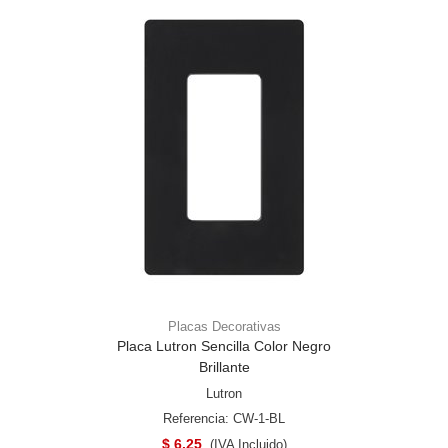
Placas Decorativas
Placa Lutron Sencilla Color Negro
Brillante
Lutron
Referencia: CW-1-BL
$ 6.25
(IVA Incluido)