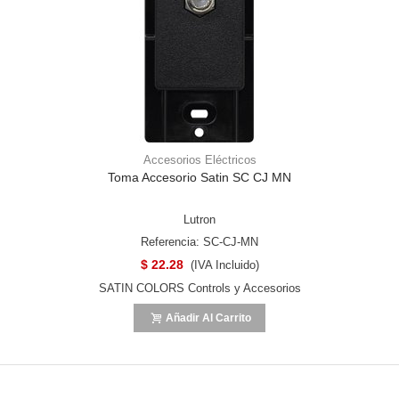
Accesorios Eléctricos
Toma Accesorio Satin SC CJ MN
Lutron
Referencia: SC-CJ-MN
$ 22.28
(IVA Incluido)
SATIN COLORS Controls y Accesorios
Añadir Al Carrito