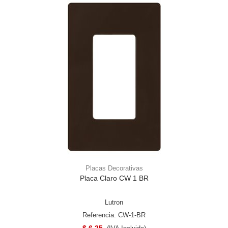
Placas Decorativas
Placa Claro CW 1 BR
Lutron
Referencia: CW-1-BR
$ 6.25