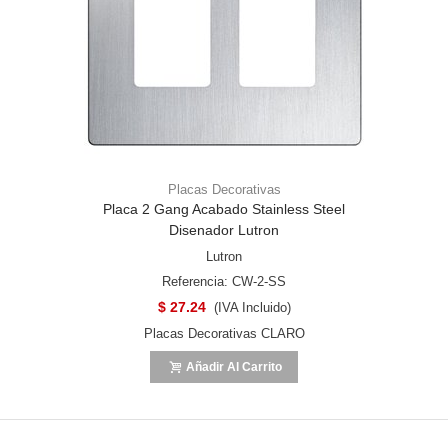
Placas Decorativas
Placa 2 Gang Acabado Stainless Steel
Disenador Lutron
Lutron
Referencia: CW-2-SS
$ 27.24
(IVA Incluido)
Placas Decorativas CLARO
Añadir Al Carrito