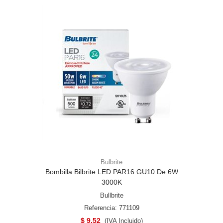
Bulbrite
Bombilla Bilbrite LED PAR16 GU10 De 6W
3000K
Bullbrite
Referencia: 771109
$ 9.52
(IVA Incluido)