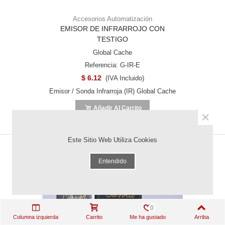
Accesorios Automatización
EMISOR DE INFRARROJO CON
TESTIGO
Global Cache
Referencia: G-IR-E
$ 6.12
(IVA Incluido)
Emisor / Sonda Infrarroja (IR) Global Cache
Añadir Al Carrito
×
Este Sitio Web Utiliza Cookies
SALE
Entendido
0
Columna izquierda
Carrito
Me ha gustado
Arriba