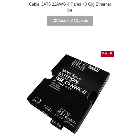
Cable CAT8 22AWG 4 Pares 40 Gig Ethernet
Ice
Añadir Al Carrito
SALE