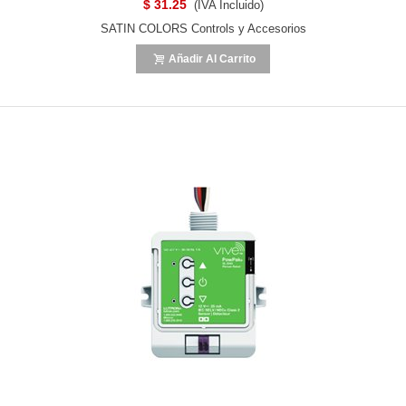
$ 31.25
(IVA Incluido)
SATIN COLORS Controls y Accesorios
Añadir Al Carrito