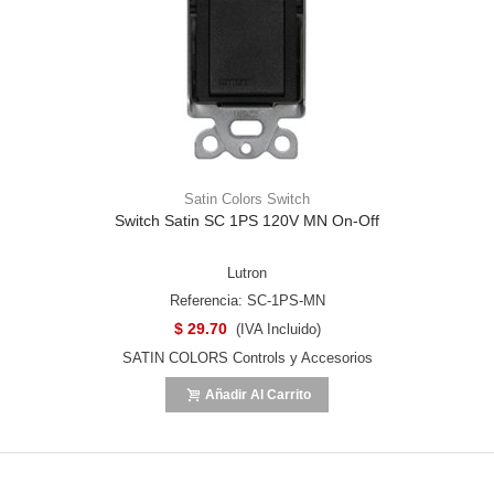
Satin Colors Switch
Switch Satin SC 1PS 120V MN On-Off
Lutron
Referencia: SC-1PS-MN
$ 29.70
(IVA Incluido)
SATIN COLORS Controls y Accesorios
Añadir Al Carrito