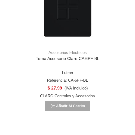
Accesorios Eléctricos
Toma Accesorio Claro CA 6PF BL
Lutron
Referencia: CA-6PF-BL
$ 27.99
(IVA Incluido)
CLARO Controles y Accesorios
Añadir Al Carrito