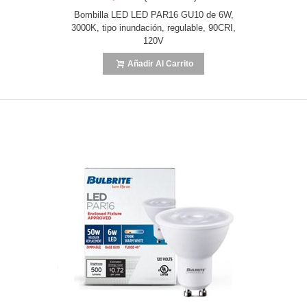
Bombilla LED LED PAR16 GU10 de 6W,
3000K, tipo inundación, regulable, 90CRI,
120V
Añadir Al Carrito