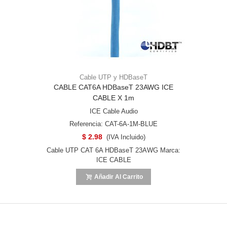
Cable UTP y HDBaseT
CABLE CAT6A HDBaseT 23AWG ICE
CABLE X 1m
ICE Cable Audio
Referencia: CAT-6A-1M-BLUE
$ 2.98
(IVA Incluido)
Cable UTP CAT 6A HDBaseT 23AWG Marca:
ICE CABLE
Añadir Al Carrito