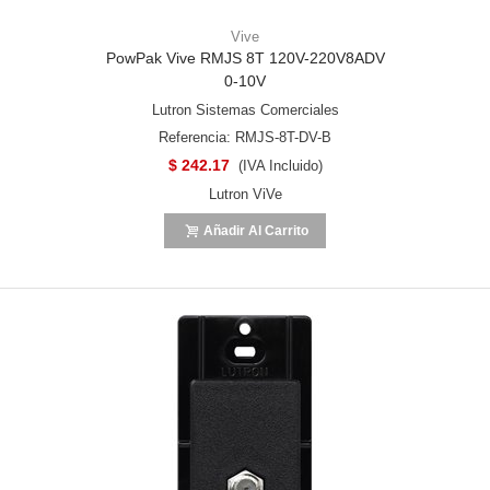
Vive
PowPak Vive RMJS 8T 120V-220V8ADV
0-10V
Lutron Sistemas Comerciales
Referencia: RMJS-8T-DV-B
$ 242.17
(IVA Incluido)
Lutron ViVe
Añadir Al Carrito