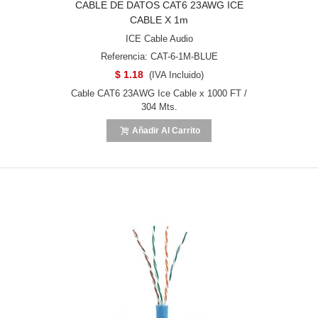
CABLE DE DATOS CAT6 23AWG ICE
CABLE X 1m
ICE Cable Audio
Referencia: CAT-6-1M-BLUE
$ 1.18
(IVA Incluido)
Cable CAT6 23AWG Ice Cable x 1000 FT /
304 Mts.
Añadir Al Carrito