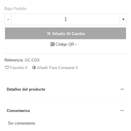
Bajo Pedido
-
+
Añadir Al Carrito
Código QR
Referencia:
GC-CGX
Favorito
0
Añadir Para Comparar
0
Detalles del producto
Comentarios
Sin comentarios