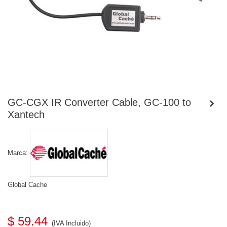
GC-CGX IR Converter Cable, GC-100 to
Xantech
Marca:
Global Cache
$ 59.44
(IVA Incluido)