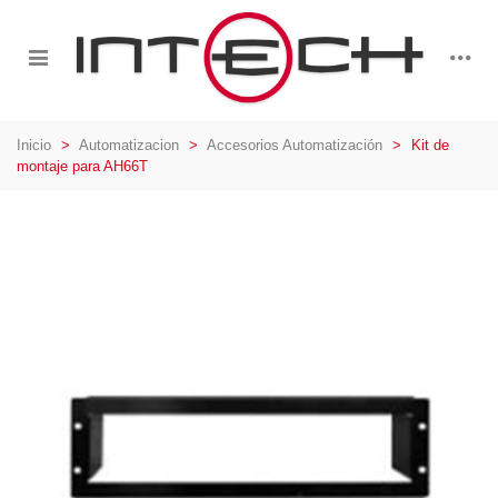
Inicio
>
Automatizacion
>
Accesorios Automatización
>
Kit de
montaje para AH66T