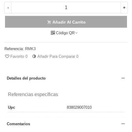
-
+
Añadir Al Carrito
Código QR
Referencia:
RMK3
Favorito
0
Añadir Para Comparar
0
Detalles del producto
Referencias específicas
Upc
838029007010
Comentarios