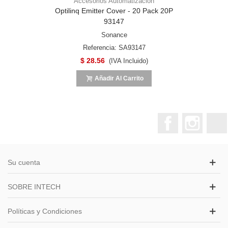
Accesorios Automatización
Optilinq Emitter Cover - 20 Pack 20P
93147
Sonance
Referencia: SA93147
$ 28.56
(IVA Incluido)
Añadir Al Carrito
Facebook
Instagr
Su cuenta
SOBRE INTECH
Políticas y Condiciones