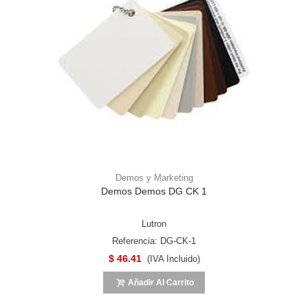
Demos y Marketing
Demos Demos DG CK 1
Lutron
Referencia: DG-CK-1
$ 46.41
(IVA Incluido)
Añadir Al Carrito