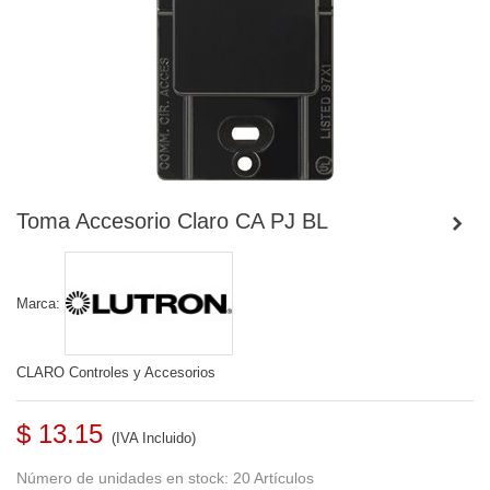
Toma Accesorio Claro CA PJ BL
Marca:
CLARO Controles y Accesorios
$ 13.15
(IVA Incluido)
Número de unidades en stock:
20 Artículos