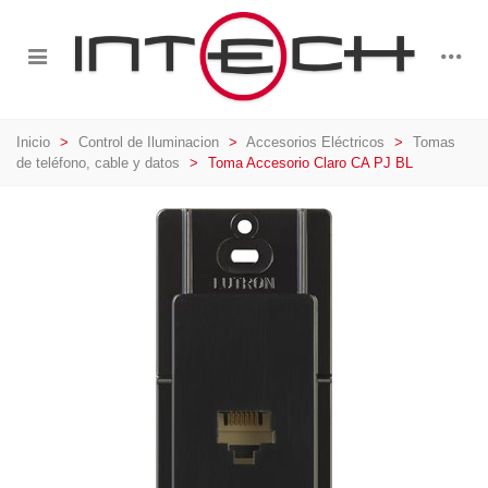
Inicio
>
Control de Iluminacion
>
Accesorios Eléctricos
>
Tomas
de teléfono, cable y datos
>
Toma Accesorio Claro CA PJ BL