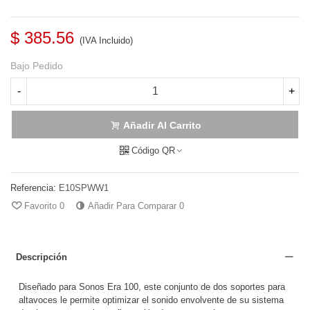
$ 385.56
(IVA Incluido)
Bajo Pedido
-
+
Añadir Al Carrito
Código QR
Referencia:
E10SPWW1
Favorito
0
Añadir Para Comparar
0
Descripción
Diseñado para Sonos Era 100, este conjunto de dos soportes para
altavoces le permite optimizar el sonido envolvente de su sistema