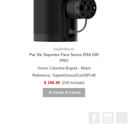
Inalámbricos
Par De Soportes Para Sonos ERA 100
PRO
Sonos Colombia Bogotá - Miami
Referencia: SoporteSonosEra100ProB
$ 190.40
(IVA Incluido)
Añadir Al Carrito
Facebook
Instagr