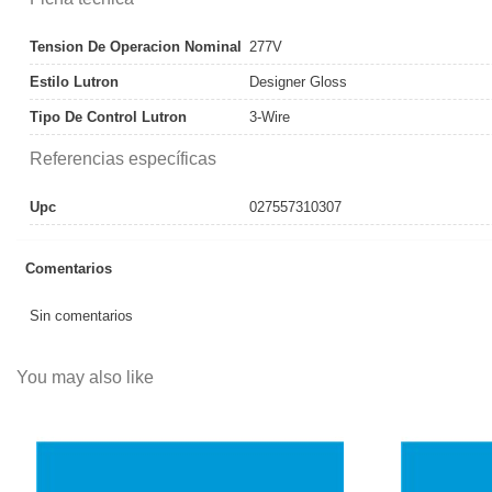
Tension De Operacion Nominal
277V
Estilo Lutron
Designer Gloss
Tipo De Control Lutron
3-Wire
Referencias específicas
Upc
027557310307
Comentarios
Sin comentarios
You may also like