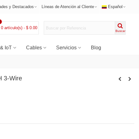
ades y Destacados
Líneas de Atención al Cliente
Español
0
0
artículo(s)
-
$ 0.00
Buscar
 & IoT
Cables
Servicios
Blog
 3-Wire