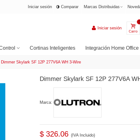
Iniciar sesión
Comparar
Marcas Distribuidas
Noved
Iniciar sesión
Carro
Control
Cortinas Inteligentes
Integración Home Office
Dimmer Skylark SF 12P 277V6A WH 3-Wire
Dimmer Skylark SF 12P 277V6A WH
Marca:
$ 326.06
(IVA Incluido)