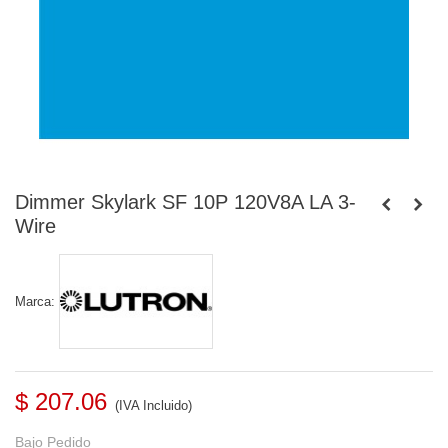
Dimmer Skylark SF 10P 120V8A LA 3-
Wire
Marca:
$ 207.06
(IVA Incluido)
Bajo Pedido