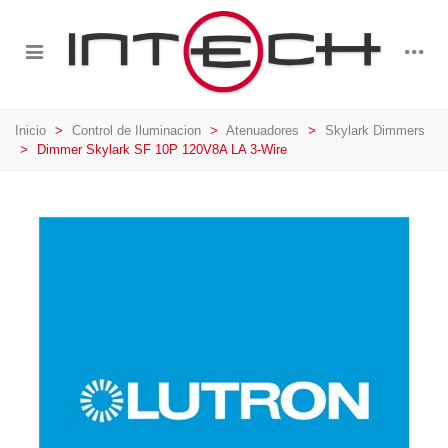
Inicio
>
Control de Iluminacion
>
Atenuadores
>
Skylark Dimmers
>
Dimmer Skylark SF 10P 120V8A LA 3-Wire