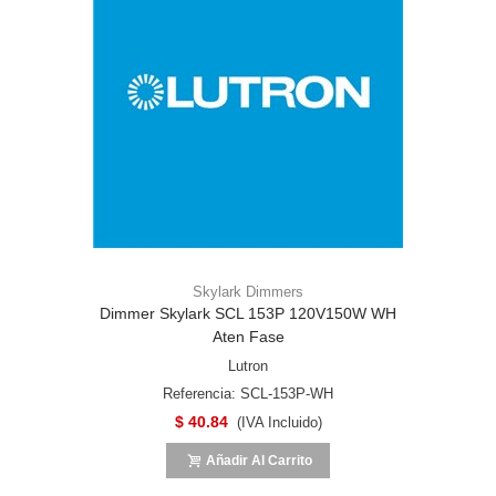
Skylark Dimmers
Dimmer Skylark SCL 153P 120V150W WH
Aten Fase
Lutron
Referencia: SCL-153P-WH
$ 40.84
(IVA Incluido)
Añadir Al Carrito