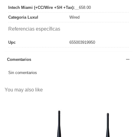
Intech Miami (+CC/Wire +SH +Tax):__
658.00
Categoria Luxul
Wired
Referencias específicas
Upc
655003919950
Comentarios
Sin comentarios
You may also like