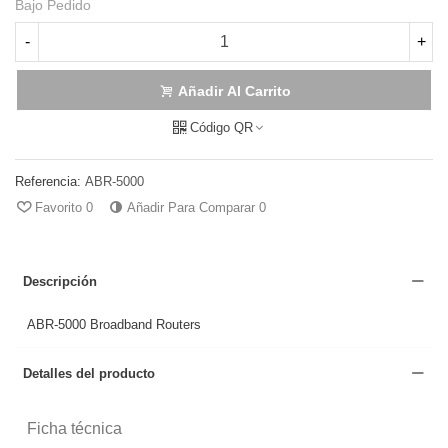
Bajo Pedido
-
+
Añadir Al Carrito
Código QR
Referencia:
ABR-5000
Favorito
0
Añadir Para Comparar
0
Descripción
ABR-5000 Broadband Routers
Detalles del producto
Ficha técnica