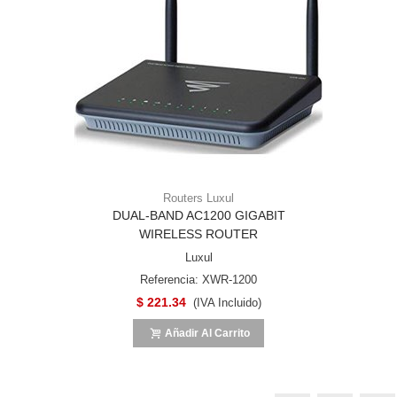
Routers Luxul
DUAL-BAND AC1200 GIGABIT
WIRELESS ROUTER
Luxul
Referencia: XWR-1200
$ 221.34
(IVA Incluido)
Añadir Al Carrito