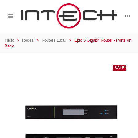
Inicio
>
Redes
>
Routers Luxul
>
Epic 5 Gigabit Router - Ports on
Back
SALE