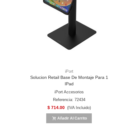
iPort
Solucion Retail Base De Montaje Para 1
IPad
iPort Accesorios
Referencia: 72434
$ 714.00
(IVA Incluido)
Añadir Al Carrito