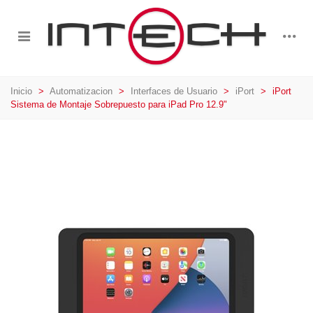
Inicio
>
Automatizacion
>
Interfaces de Usuario
>
iPort
>
iPort
Sistema de Montaje Sobrepuesto para iPad Pro 12.9"