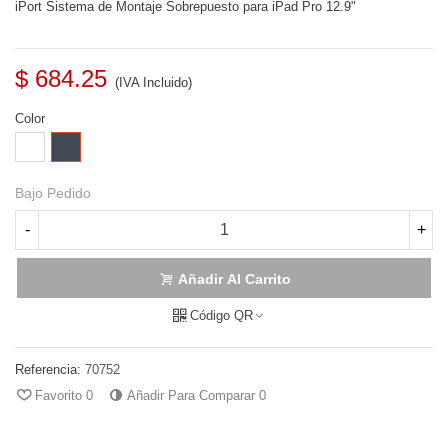
iPort Sistema de Montaje Sobrepuesto para iPad Pro 12.9"
$ 684.25
(IVA Incluido)
Color
Blanco
Negro
Bajo Pedido
-
+
Añadir Al Carrito
Código QR
Referencia:
70752
Favorito
0
Añadir Para Comparar
0