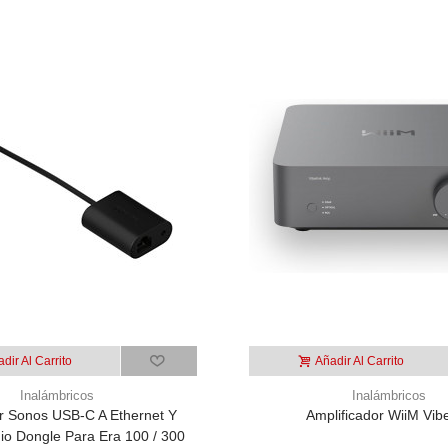
dir Al Carrito
Añadir Al Carrito
Inalámbricos
Inalámbricos
r Sonos USB-C A Ethernet Y
Amplificador WiiM Vibe
o Dongle Para Era 100 / 300