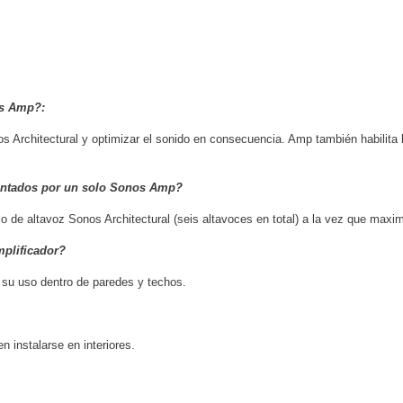
os Amp?:
rchitectural y optimizar el sonido en consecuencia. Amp también habilita l
entados por un solo Sonos Amp?
de altavoz Sonos Architectural (seis altavoces en total) a la vez que maximi
mplificador?
 su uso dentro de paredes y techos.
n instalarse en interiores.