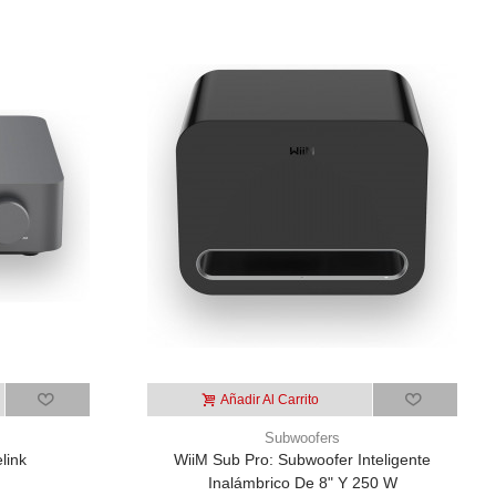
Añadir Al Carrito
Subwoofers
link
WiiM Sub Pro: Subwoofer Inteligente
Inalámbrico De 8" Y 250 W