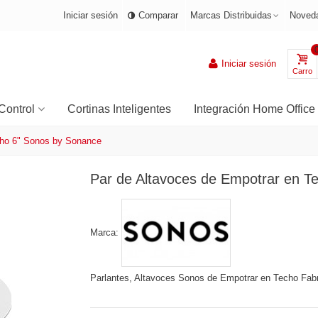
Iniciar sesión
Comparar
Marcas Distribuidas
Noved
Iniciar sesión
Carro
Control
Cortinas Inteligentes
Integración Home Office
cho 6" Sonos by Sonance
Par de Altavoces de Empotrar en T
Marca:
Parlantes, Altavoces Sonos de Empotrar en Techo Fabri