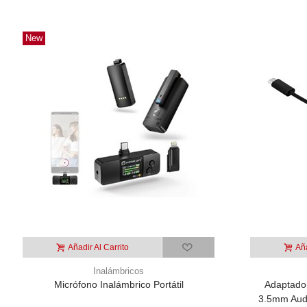
New
Añadir Al Carrito
Aña
Inalámbricos
Micrófono Inalámbrico Portátil
Adaptado
3.5mm Audi