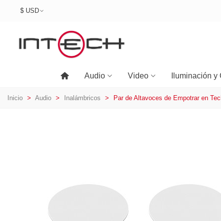
$ USD
Audio
Video
Iluminación y 
Inicio
>
Audio
>
Inalámbricos
>
Par de Altavoces de Empotrar en Te