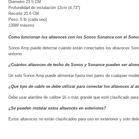
Diametro 23.5 CM
Profundidad de instalación 12cm (4,73")
Recorte 20.6 CM
Peso: 5 lb (cada uno)
130W máximo
Como funcionan los altavoces con los Sonos Sonance con el Son
Sonos Amp puede detectar cuándo están conectados los altavoces Sonos A
entorno.
¿Cuántos altavoces de techo de Sonos y Sonance pueden ser alim
Un solo Sonos Amp puede alimentar hasta tres pares de cualquier modelo 
¿Qué tipo de cable se debe utilizar para conectar los altavoces al a
Debe usar alambre de calibre 16 o más grande que esté clasificado para
¿Se pueden instalar estos altavoces en exteriores?
Estos altavoces no están clasificados para uso en exteriores y solo debe