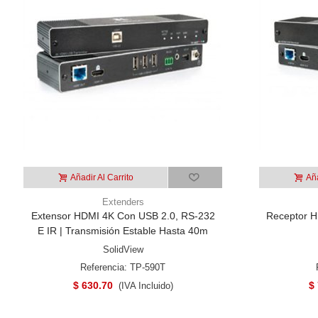
Añadir Al Carrito
Aña
Extenders
Extensor HDMI 4K Con USB 2.0, RS-232
Receptor H
E IR | Transmisión Estable Hasta 40m
SolidView
Referencia: TP-590T
$ 630.70
$
(IVA Incluido)