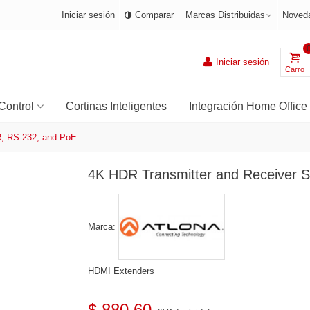
Iniciar sesión
Comparar
Marcas Distribuidas
Noved
Iniciar sesión
Carro
Control
Cortinas Inteligentes
Integración Home Office
R, RS-232, and PoE
4K HDR Transmitter and Receiver S
Marca:
HDMI Extenders
$ 880.60