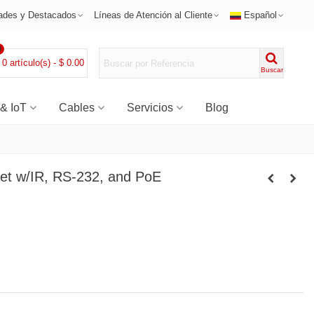
ades y Destacados
Líneas de Atención al Cliente
Español
0
0
artículo(s)
-
$ 0.00
Buscar
 & IoT
Cables
Servicios
Blog
et w/IR, RS-232, and PoE