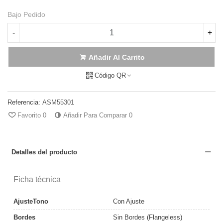
Bajo Pedido
-
+
Añadir Al Carrito
Código QR
Referencia:
ASM55301
Favorito
0
Añadir Para Comparar
0
Detalles del producto
Ficha técnica
AjusteTono
Con Ajuste
Bordes
Sin Bordes (Flangeless)