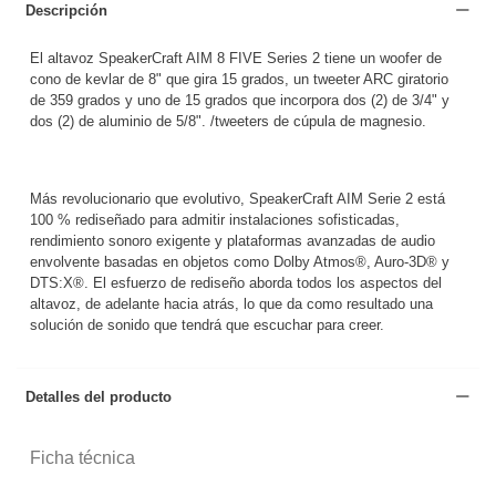
Descripción
El altavoz SpeakerCraft AIM 8 FIVE Series 2 tiene un woofer de
cono de kevlar de 8" que gira 15 grados, un tweeter ARC giratorio
de 359 grados y uno de 15 grados que incorpora dos (2) de 3/4" y
dos (2) de aluminio de 5/8". /tweeters de cúpula de magnesio.
Más revolucionario que evolutivo, SpeakerCraft AIM Serie 2 está
100 % rediseñado para admitir instalaciones sofisticadas,
rendimiento sonoro exigente y plataformas avanzadas de audio
envolvente basadas en objetos como Dolby Atmos®, Auro-3D® y
DTS:X®.
El esfuerzo de rediseño aborda todos los aspectos del
altavoz, de adelante hacia atrás, lo que da como resultado una
solución de sonido que tendrá que escuchar para creer.
Detalles del producto
Ficha técnica