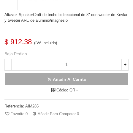
Altavoz SpeakerCraft de techo bidireccional de 8" con woofer de Kevlar
y tweeter ARC de aluminio/magnesio
$ 912.38
(IVA Incluido)
Bajo Pedido
-
+
Añadir Al Carrito
Código QR
Referencia:
AIM285
Favorito
0
Añadir Para Comparar
0