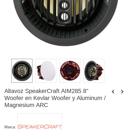
Altavoz SpeakerCraft AIM285 8"
Woofer en Kevlar Woofer y Aluminum /
Magnesium ARC
Marca: