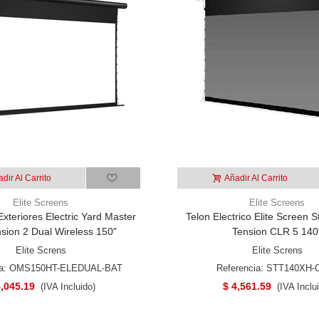
dir Al Carrito
Añadir Al Carrito
Elite Screens
Elite Screens
xteriores Electric Yard Master
Telon Electrico Elite Screen S
sion 2 Dual Wireless 150"
Tension CLR 5 140
Elite Screns
Elite Screns
ia: OMS150HT-ELEDUAL-BAT
Referencia: STT140XH-
5,045.19
$ 4,561.59
(IVA Incluido)
(IVA Inclu