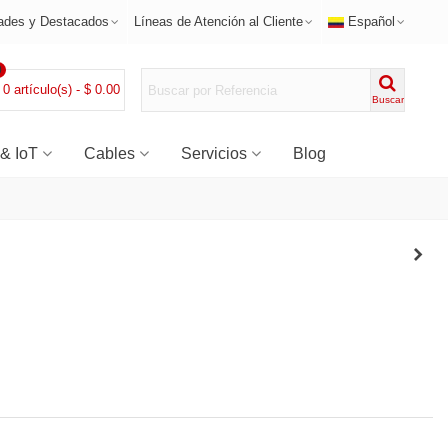
ades y Destacados
Líneas de Atención al Cliente
Español
0
0
artículo(s)
-
$ 0.00
Buscar
 & IoT
Cables
Servicios
Blog