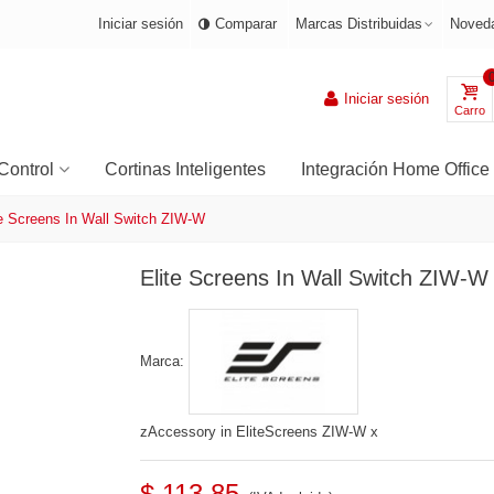
Iniciar sesión
Comparar
Marcas Distribuidas
Noved
Iniciar sesión
Carro
Control
Cortinas Inteligentes
Integración Home Office
te Screens In Wall Switch ZIW-W
Elite Screens In Wall Switch ZIW-W
Marca:
zAccessory in EliteScreens ZIW-W x
$ 113.85