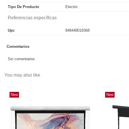
Tipo De Producto
Electric
Referencias específicas
Upc
848448018368
Comentarios
Sin comentarios
You may also like
New
New