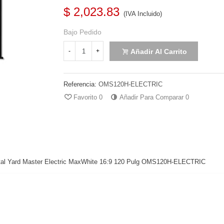
$ 2,023.83
(IVA Incluido)
Bajo Pedido
Añadir Al Carrito
-
+
Referencia:
OMS120H-ELECTRIC
Favorito
0
Añadir Para Comparar
0
Frontal Yard Master Electric MaxWhite 16:9 120 Pulg OMS120H-ELECTRIC