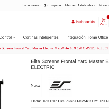
Iniciar sesión
Comparar
Marcas Distribuidas
Noved
Iniciar sesión
Carro
Control
Cortinas Inteligentes
Integración Home Office
te Screens Frontal Yard Master Electric MaxWhite 16:9 120 OMS120H-ELEC
Elite Screens Frontal Yard Master
ELECTRIC
Marca:
Electric 16:9 120in EliteScreens MaxWhite OMS120H