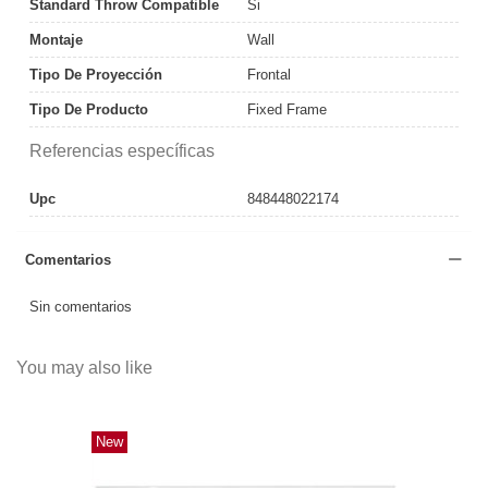
Standard Throw Compatible
Si
Montaje
Wall
Tipo De Proyección
Frontal
Tipo De Producto
Fixed Frame
Referencias específicas
Upc
848448022174
Comentarios
Sin comentarios
You may also like
New