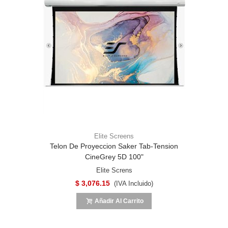
Elite Screens
Telon De Proyeccion Saker Tab-Tension
CineGrey 5D 100"
Elite Screns
$ 3,076.15
(IVA Incluido)
Añadir Al Carrito