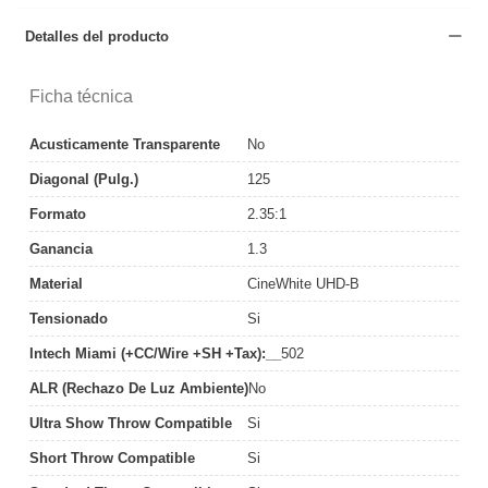
Detalles del producto
Ficha técnica
Acusticamente Transparente
No
Diagonal (pulg.)
125
Formato
2.35:1
Ganancia
1.3
Material
CineWhite UHD-B
Tensionado
Si
Intech Miami (+CC/Wire +SH +Tax):__
502
ALR (Rechazo De Luz Ambiente)
No
Ultra Show Throw Compatible
Si
Short Throw Compatible
Si