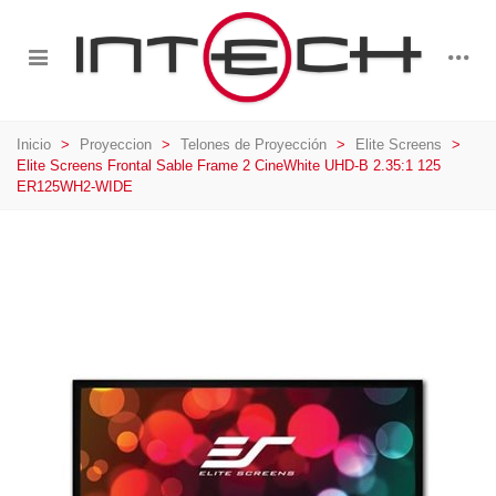
Inicio
>
Proyeccion
>
Telones de Proyección
>
Elite Screens
>
Elite Screens Frontal Sable Frame 2 CineWhite UHD-B 2.35:1 125
ER125WH2-WIDE