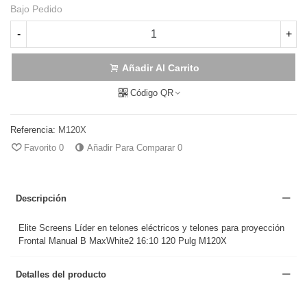
Bajo Pedido
-
+
Añadir Al Carrito
Código QR
Referencia:
M120X
Favorito
0
Añadir Para Comparar
0
Descripción
Elite Screens Líder en telones eléctricos y telones para proyección
Frontal Manual B MaxWhite2 16:10 120 Pulg M120X
Detalles del producto