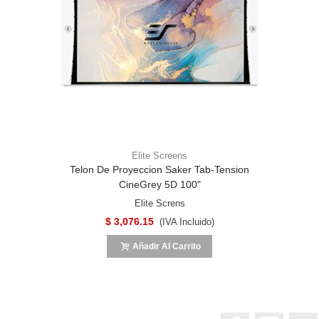
Elite Screens
Telon De Proyeccion Saker Tab-Tension
CineGrey 5D 100"
Elite Screns
$ 3,076.15
(IVA Incluido)
Añadir Al Carrito