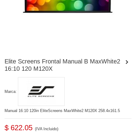
Elite Screens Frontal Manual B MaxWhite2
16:10 120 M120X
Marca:
Manual 16:10 120in EliteScreens MaxWhite2 M120X 258.4x161.5
$ 622.05
(IVA Incluido)