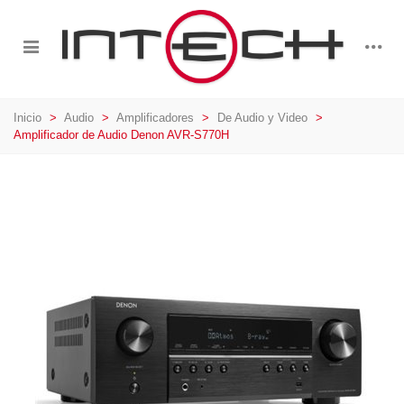
Inicio
>
Audio
>
Amplificadores
>
De Audio y Video
>
Amplificador de Audio Denon AVR-S770H