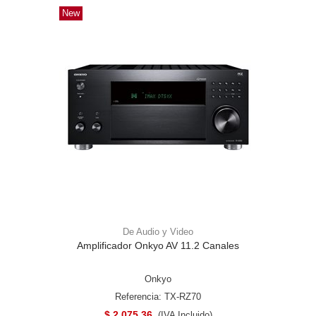
New
De Audio y Video
Amplificador Onkyo AV 11.2 Canales
Onkyo
Referencia: TX-RZ70
$ 2,075.36
(IVA Incluido)