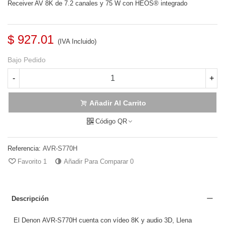
Receiver AV 8K de 7.2 canales y 75 W con HEOS® integrado
$ 927.01
(IVA Incluido)
Bajo Pedido
-
+
Añadir Al Carrito
Código QR
Referencia:
AVR-S770H
Favorito
1
Añadir Para Comparar
0
Descripción
El Denon AVR-S770H cuenta con vídeo 8K y audio 3D, Llena