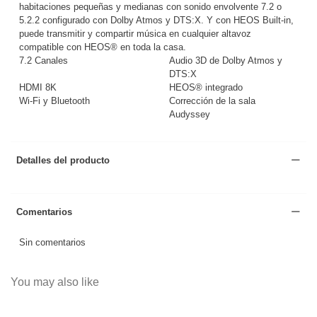
habitaciones pequeñas y medianas con sonido envolvente 7.2 o
5.2.2 configurado con Dolby Atmos y DTS:X. Y con HEOS Built-in,
puede transmitir y compartir música en cualquier altavoz
compatible con HEOS® en toda la casa.
7.2 Canales
Audio 3D de Dolby Atmos y
DTS:X
HDMI 8K
HEOS® integrado
Wi-Fi y Bluetooth
Corrección de la sala
Audyssey
Detalles del producto
Comentarios
Sin comentarios
You may also like