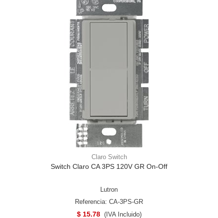
Claro Switch
Switch Claro CA 3PS 120V GR On-Off
Lutron
Referencia: CA-3PS-GR
$ 15.78
(IVA Incluido)