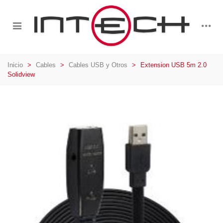
Inicio
>
Cables
>
Cables USB y Otros
>
Extension USB 5m 2.0
Solidview