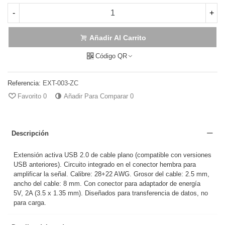
-
+
Añadir Al Carrito
Código QR
Referencia:
EXT-003-ZC
Favorito
0
Añadir Para Comparar
0
Descripción
Extensión activa USB 2.0 de cable plano (compatible con versiones
USB anteriores). Circuito integrado en el conector hembra para
amplificar la señal. Calibre: 28+22 AWG. Grosor del cable: 2.5 mm,
ancho del cable: 8 mm. Con conector para adaptador de energía
5V, 2A (3.5 x 1.35 mm). Diseñados para transferencia de datos, no
para carga.