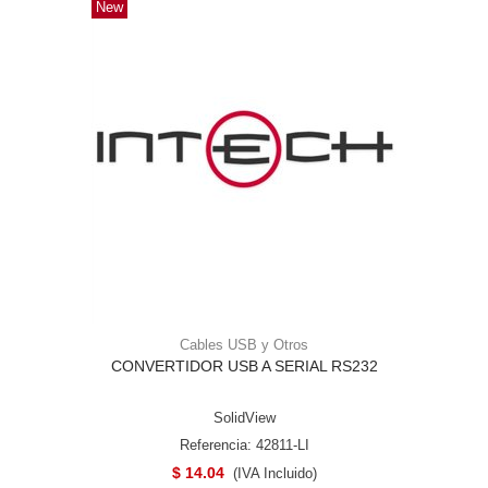
New
Cables USB y Otros
CONVERTIDOR USB A SERIAL RS232
SolidView
Referencia: 42811-LI
$ 14.04
(IVA Incluido)