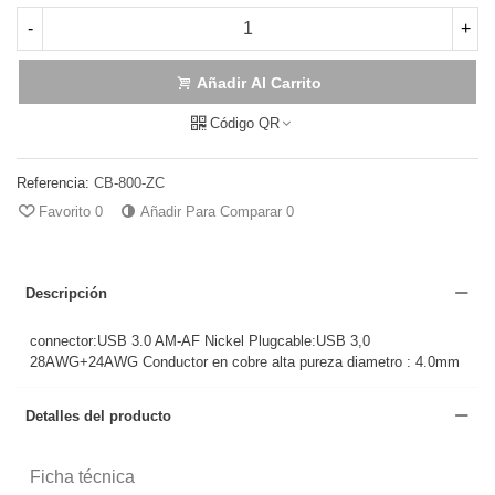
-
+
Añadir Al Carrito
Código QR
Referencia:
CB-800-ZC
Favorito
0
Añadir Para Comparar
0
Descripción
connector:USB 3.0 AM-AF Nickel Plugcable:USB 3,0
28AWG+24AWG Conductor en cobre alta pureza diametro : 4.0mm
Detalles del producto
Ficha técnica