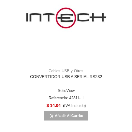
Cables USB y Otros
CONVERTIDOR USB A SERIAL RS232
SolidView
Referencia: 42811-LI
$ 14.04
(IVA Incluido)
Añadir Al Carrito