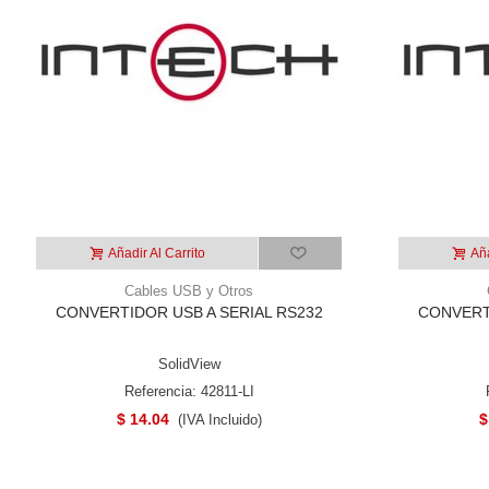
Añadir Al Carrito
Aña
Cables USB y Otros
CONVERTIDOR USB A SERIAL RS232
CONVERTI
SolidView
Referencia: 42811-LI
$ 14.04
$
(IVA Incluido)