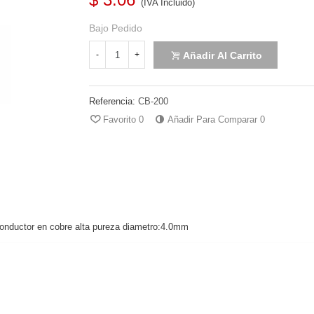
(IVA Incluido)
Bajo Pedido
Añadir Al Carrito
-
+
Referencia:
CB-200
Favorito
0
Añadir Para Comparar
0
uctor en cobre alta pureza diametro:4.0mm