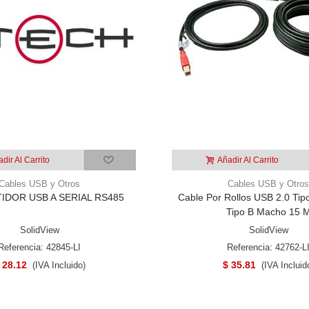
dir Al Carrito
Añadir Al Carrito
Cables USB y Otros
Cables USB y Otros
DOR USB A SERIAL RS485
Cable Por Rollos USB 2.0 Tip
Tipo B Macho 15 
SolidView
SolidView
Referencia: 42845-LI
Referencia: 42762-L
 28.12
$ 35.81
(IVA Incluido)
(IVA Incluid