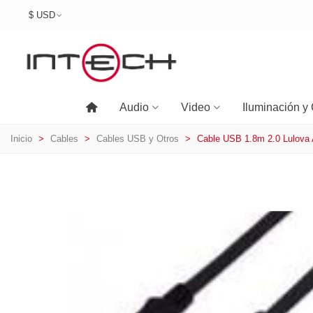
$ USD
Audio
Video
Iluminación y 
Inicio
>
Cables
>
Cables USB y Otros
>
Cable USB 1.8m 2.0 Lulov