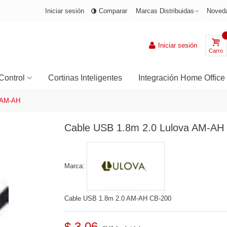
Iniciar sesión
Comparar
Marcas Distribuidas
Noved
Iniciar sesión
Carro
Control
Cortinas Inteligentes
Integración Home Office
a AM-AH
Cable USB 1.8m 2.0 Lulova AM-AH
Marca:
Cable USB 1.8m 2.0 AM-AH CB-200
$ 3.06