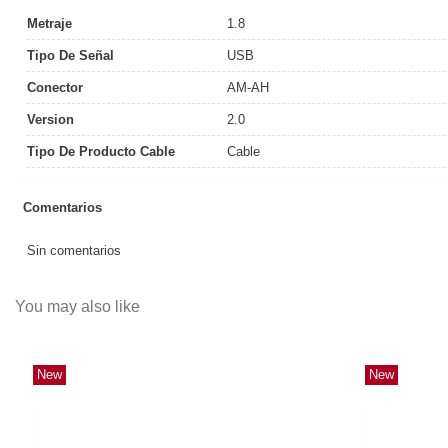
Metraje
1.8
Tipo De Señal
USB
Conector
AM-AH
Version
2.0
Tipo De Producto Cable
Cable
Comentarios
Sin comentarios
You may also like
New
New