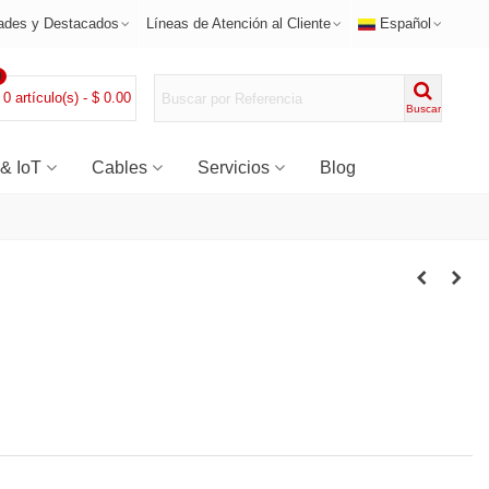
ades y Destacados
Líneas de Atención al Cliente
Español
0
0
artículo(s)
-
$ 0.00
Buscar
 & IoT
Cables
Servicios
Blog