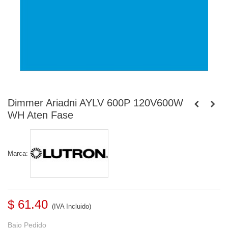
Dimmer Ariadni AYLV 600P 120V600W
WH Aten Fase
Marca:
$ 61.40
(IVA Incluido)
Bajo Pedido