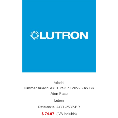
Ariadni
Dimmer Ariadni AYCL 253P 120V250W BR
Aten Fase
Lutron
Referencia: AYCL-253P-BR
$ 74.97
(IVA Incluido)