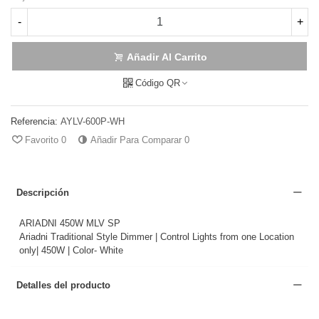
-
+
Añadir Al Carrito
Código QR
Referencia:
AYLV-600P-WH
Favorito
0
Añadir Para Comparar
0
Descripción
ARIADNI 450W MLV SP
Ariadni Traditional Style Dimmer | Control Lights from one Location
only| 450W | Color- White
Detalles del producto