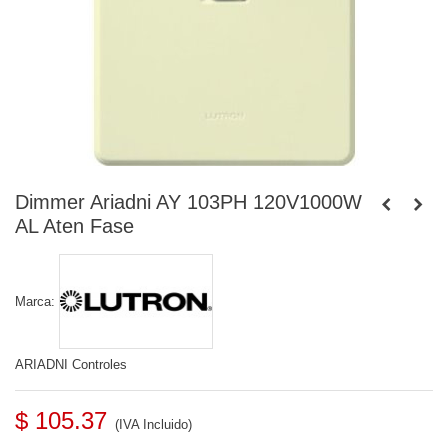
Dimmer Ariadni AY 103PH 120V1000W
AL Aten Fase
Marca:
ARIADNI Controles
$ 105.37
(IVA Incluido)