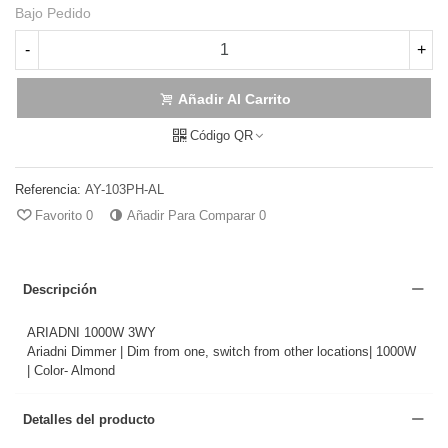
Bajo Pedido
-
+
Añadir Al Carrito
Código QR
Referencia:
AY-103PH-AL
Favorito
0
Añadir Para Comparar
0
Descripción
ARIADNI 1000W 3WY
Ariadni Dimmer | Dim from one, switch from other locations| 1000W
| Color- Almond
Detalles del producto