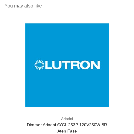
You may also like
Ariadni
Dimmer Ariadni AYCL 253P 120V250W BR
Aten Fase