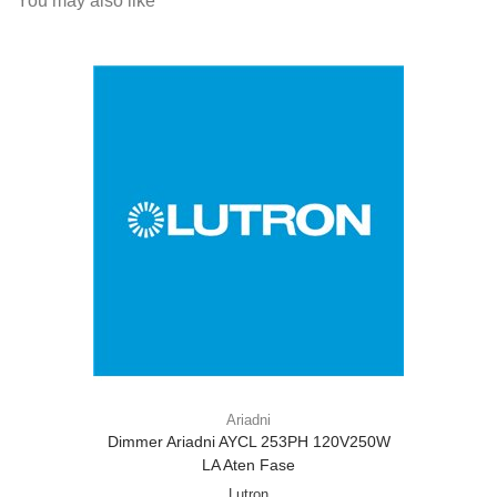
You may also like
Ariadni
Dimmer Ariadni AYCL 253PH 120V250W
LA Aten Fase
Lutron