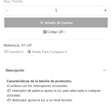
Bajo Pedido
-
+
Añadir Al Carrito
Código QR
Referencia:
AY-10P
Favorito
0
Añadir Para Comparar
0
Descripción
Características de la familia de productos.
•Combina con los interruptores existentes.
•El interruptor de palanca ajusta la luz para adecuarla a cualquier
actividad.
•El deslizador ajusta la luz a su nivel favorito.