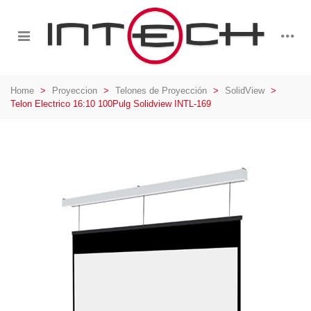
Home
>
Proyeccion
>
Telones de Proyección
>
SolidView
>
Telon Electrico 16:10 100Pulg Solidview INTL-169