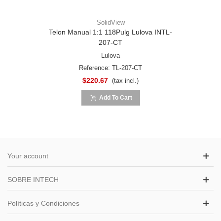
SolidView
Telon Manual 1:1 118Pulg Lulova INTL-
207-CT
Lulova
Reference: TL-207-CT
$220.67
(tax incl.)
Add To Cart
Your account
SOBRE INTECH
Políticas y Condiciones