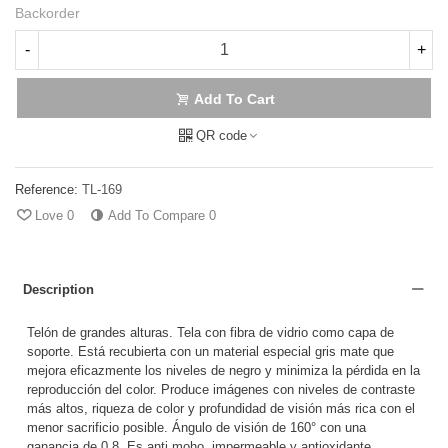
Backorder
-
+
Add To Cart
QR code
Reference:
TL-169
Love
0
Add To Compare
0
Description
Telón de grandes alturas. Tela con fibra de vidrio como capa de
soporte. Está recubierta con un material especial gris mate que
mejora eficazmente los niveles de negro y minimiza la pérdida en la
reproducción del color. Produce imágenes con niveles de contraste
más altos, riqueza de color y profundidad de visión más rica con el
menor sacrificio posible. Ángulo de visión de 160° con una
ganancia de 0.8. Es anti moho, impermeable y antioxidante.