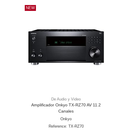
NEW
De Audio y Video
Amplificador Onkyo TX-RZ70 AV 11.2
Canales
Onkyo
Reference: TX-RZ70