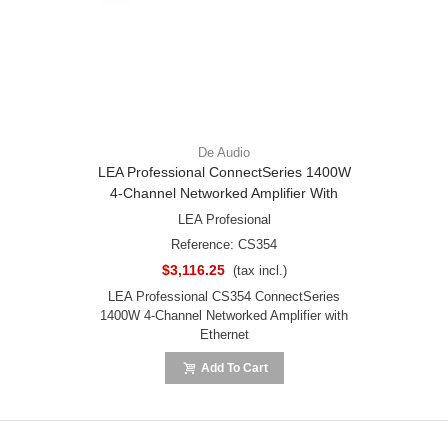
De Audio
LEA Professional ConnectSeries 1400W
4-Channel Networked Amplifier With
Ethernet
LEA Profesional
Reference: CS354
$3,116.25
(tax incl.)
LEA Professional CS354 ConnectSeries
1400W 4-Channel Networked Amplifier with
Ethernet
Add To Cart