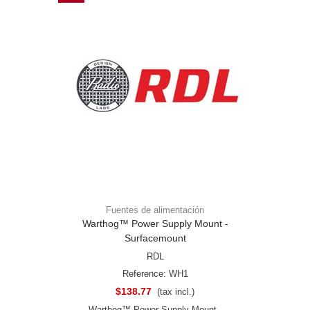
Fuentes de alimentación
Warthog™ Power Supply Mount -
Surfacemount
RDL
Reference: WH1
$138.77
(tax incl.)
Warthog™ Power Supply Mount -