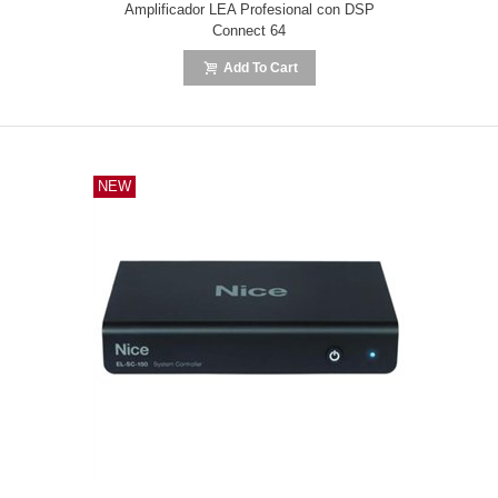
Amplificador LEA Profesional con DSP
Connect 64
Add To Cart
NEW