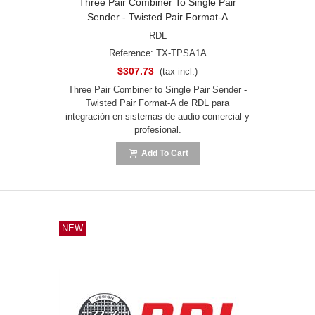
Three Pair Combiner To Single Pair
Sender - Twisted Pair Format-A
RDL
Reference: TX-TPSA1A
$307.73
(tax incl.)
Three Pair Combiner to Single Pair Sender -
Twisted Pair Format-A de RDL para
integración en sistemas de audio comercial y
profesional.
Add To Cart
NEW