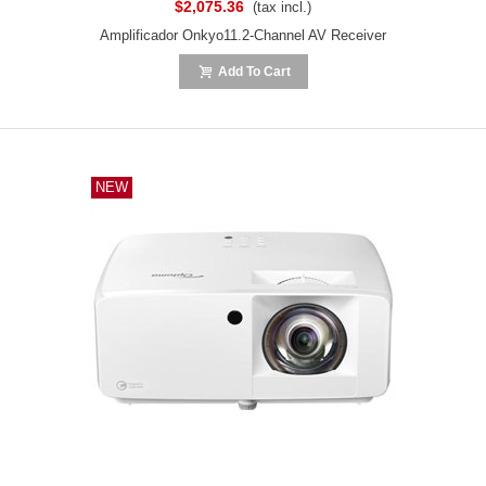
$2,075.36
(tax incl.)
Amplificador Onkyo11.2-Channel AV Receiver
Add To Cart
NEW