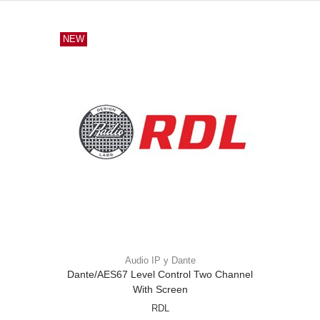
NEW
Audio IP y Dante
Dante/AES67 Level Control Two Channel
With Screen
RDL