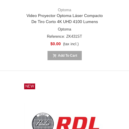
Optoma
Video Proyector Optoma Láser Compacto
De Tiro Corto 4K UHD 4100 Lumens
Optoma
Reference: ZK431ST
$0.00
(tax incl.)
Add To Cart
NEW