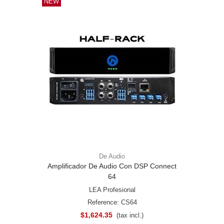
NEW
De Audio
Amplificador De Audio Con DSP Connect
64
LEA Profesional
Reference: CS64
$1,624.35
(tax incl.)