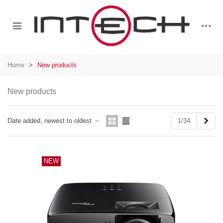
Home
>
New products
New products
Next
1/34
Date added, newest to oldest
NEW