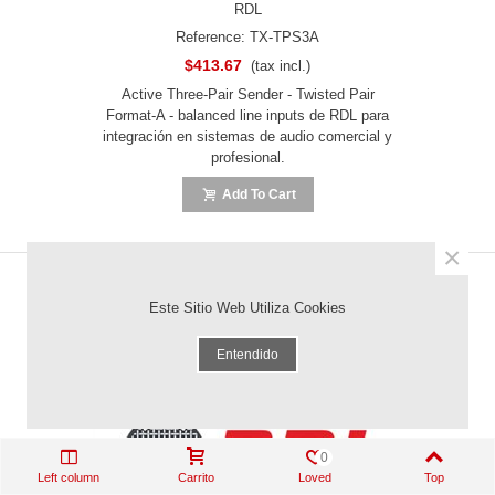
RDL
Reference: TX-TPS3A
$413.67
(tax incl.)
Active Three-Pair Sender - Twisted Pair
Format-A - balanced line inputs de RDL para
integración en sistemas de audio comercial y
profesional.
Add To Cart
×
Este Sitio Web Utiliza Cookies
NEW
Entendido
0
Left column
Carrito
Loved
Top