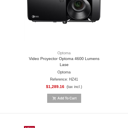
Optoma
Video Proyector Optoma 4600 Lumens
Lase
Optoma
Reference: HZ41
$1,289.16
(tax incl.)
Add To Cart