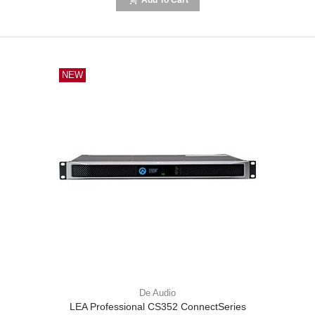
NEW
De Audio
LEA Professional CS352 ConnectSeries