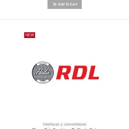
Add To Cart
NEW
Interfaces y convertidores