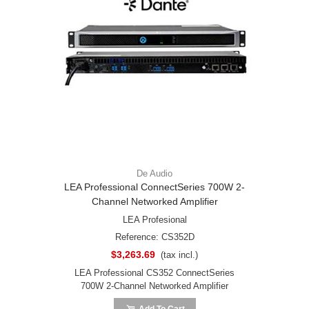
De Audio
LEA Professional ConnectSeries 700W 2-
Channel Networked Amplifier
LEA Profesional
Reference: CS352D
$3,263.69
(tax incl.)
LEA Professional CS352 ConnectSeries
700W 2-Channel Networked Amplifier
Add To Cart