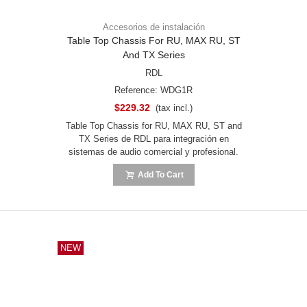
Accesorios de instalación
Table Top Chassis For RU, MAX RU, ST
And TX Series
RDL
Reference: WDG1R
$229.32
(tax incl.)
Table Top Chassis for RU, MAX RU, ST and
TX Series de RDL para integración en
sistemas de audio comercial y profesional.
Add To Cart
NEW