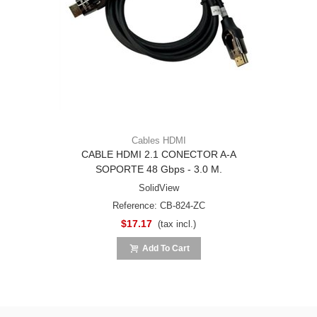
Cables HDMI
CABLE HDMI 2.1 CONECTOR A-A
SOPORTE 48 Gbps - 3.0 M.
SolidView
Reference: CB-824-ZC
$17.17
(tax incl.)
Add To Cart