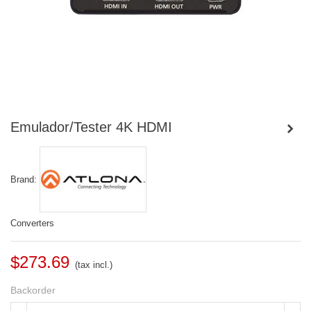
Emulador/Tester 4K HDMI
Brand:
Converters
$273.69
(tax incl.)
Backorder