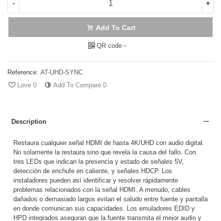
-
+
Add To Cart
QR code
Reference:
AT-UHD-SYNC
Love
0
Add To Compare
0
Description
Restaura cualquier señal HDMI de hasta 4K/UHD con audio digital.
No solamente la restaura sino que revela la causa del fallo. Con
tres LEDs que indican la presencia y estado de señales 5V,
detección de enchufe en caliente, y señales HDCP. Los
instaladores pueden así identificar y resolver rápidamente
problemas relacionados con la señal HDMI. A menudo, cables
dañados o demasiado largos evitan el saludo entre fuente y pantalla
en donde comunican sus capacidades. Los emuladores EDID y
HPD integrados aseguran que la fuente transmita el mejor audio y