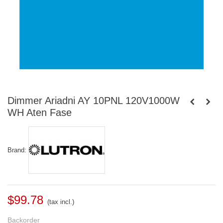
Dimmer Ariadni AY 10PNL 120V1000W
WH Aten Fase
Brand:
$99.78
(tax incl.)
Backorder