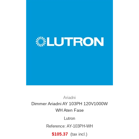
Ariadni
Dimmer Ariadni AY 103PH 120V1000W
WH Aten Fase
Lutron
Reference: AY-103PH-WH
$105.37
(tax incl.)