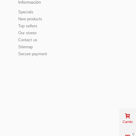
Información
Specials
New products
Top sellers
Our stores
Contact us
Sitemap
Secure payment
Carrito
0