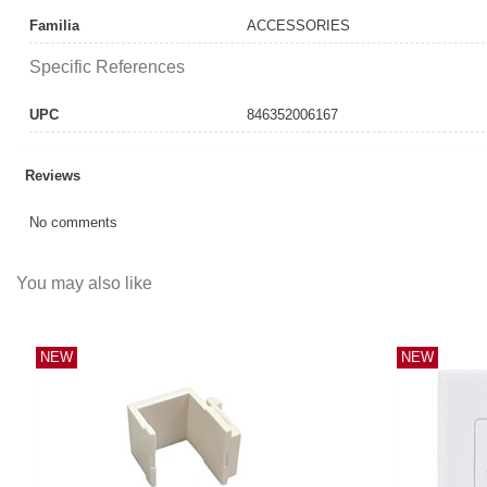
Familia
ACCESSORIES
Specific References
UPC
846352006167
Reviews
No comments
You may also like
NEW
NEW