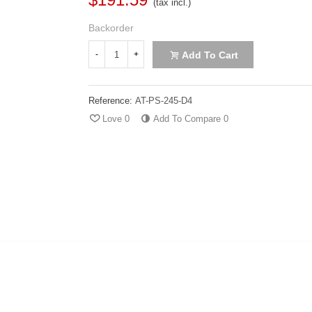
(tax incl.)
Backorder
Add To Cart
-
+
Reference:
AT-PS-245-D4
Love
0
Add To Compare
0