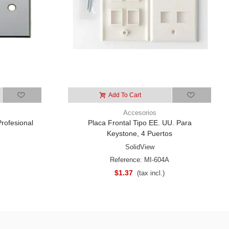
Add To Cart
Accesorios
rofesional
Placa Frontal Tipo EE. UU. Para
Keystone, 4 Puertos
SolidView
Reference: MI-604A
$1.37
(tax incl.)